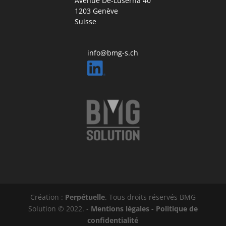
Avenue De-Luserna 40
1203 Genève
Suisse
info@bmg-s.ch
Création :
Perpétuelle
. Tous droits réservés BMG
Solution © 2022. -
Mentions légales -
Politique de
confidentialité