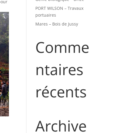
pour
PORT WILSON – Travaux
portuaires
Mares – Bois de Jussy
Comme
ntaires
récents
Archive