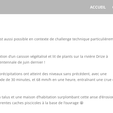
ACCUEIL
t aussi possible en contexte de challenge technique particulière
ion d’un caisson végétalisé et lit de plants sur la rivière Drize à
entennale de juin dernier !
précipitations ont atteint des niveaux sans précédent, avec une
ode de 30 minutes, et 68 mm/h en une heure, entraînant une crue
 talus et une maison d’habitation surplombant cette anse d’érosio
rentes caches piscicoles à la base de l’ouvrage 🤩