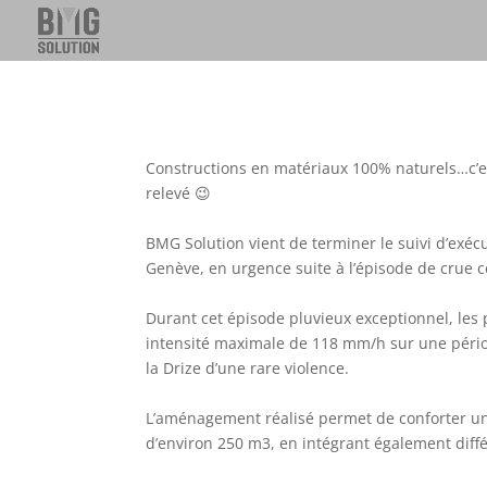
Constructions en matériaux 100% naturels…c’es
relevé 😉
BMG Solution vient de terminer le suivi d’exécut
Genève, en urgence suite à l’épisode de crue c
Durant cet épisode pluvieux exceptionnel, les 
intensité maximale de 118 mm/h sur une péri
la Drize d’une rare violence.
L’aménagement réalisé permet de conforter un
d’environ 250 m3, en intégrant également diffé