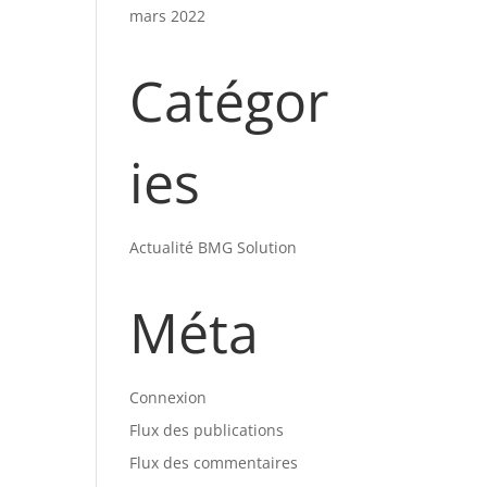
mars 2022
Catégor
ies
Actualité BMG Solution
Méta
Connexion
Flux des publications
Flux des commentaires