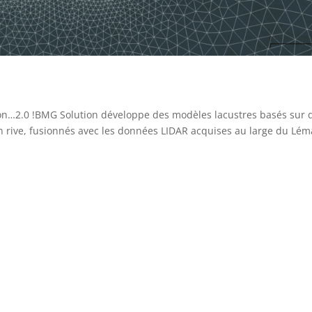
ion…2.0 !BMG Solution développe des modèles lacustres basés sur 
n rive, fusionnés avec les données LIDAR acquises au large du Lém