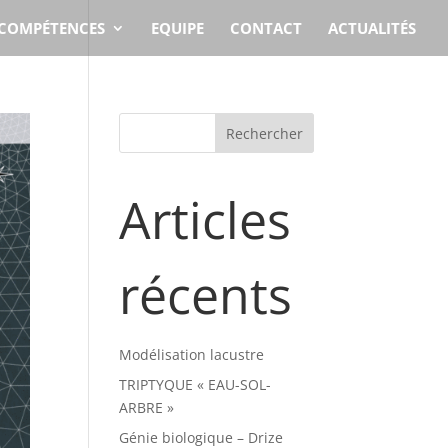
COMPÉTENCES
EQUIPE
CONTACT
ACTUALITÉS
Articles
récents
Modélisation lacustre
TRIPTYQUE « EAU-SOL-
ARBRE »
Génie biologique – Drize