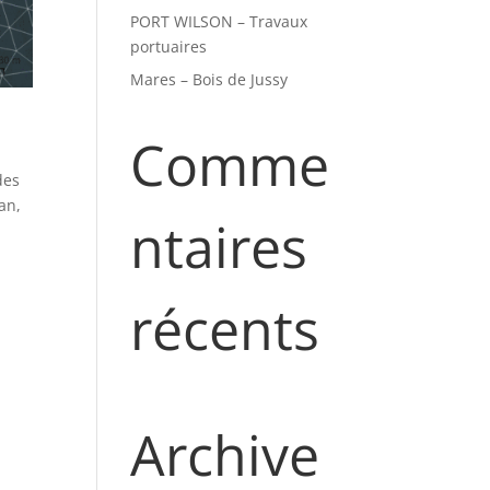
PORT WILSON – Travaux
portuaires
Mares – Bois de Jussy
Comme
des
an,
ntaires
récents
Archive