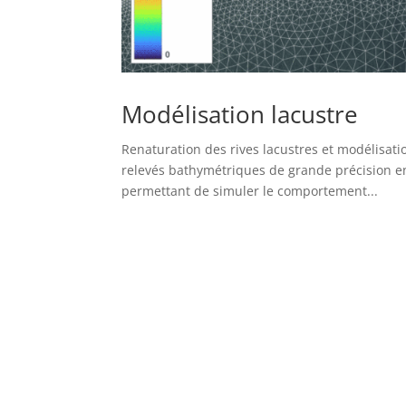
Modélisation lacustre
Renaturation des rives lacustres et modélisat
relevés bathymétriques de grande précision e
permettant de simuler le comportement...