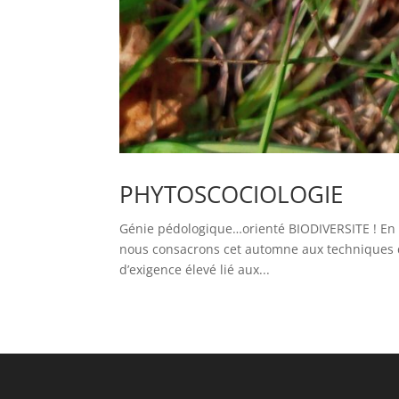
PHYTOSCOCIOLOGIE
Génie pédologique…orienté BIODIVERSITE ! En li
nous consacrons cet automne aux techniques de
d’exigence élevé lié aux...