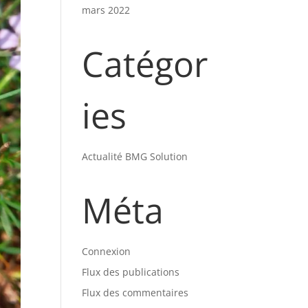
mars 2022
Catégor
ies
Actualité BMG Solution
Méta
Connexion
Flux des publications
Flux des commentaires