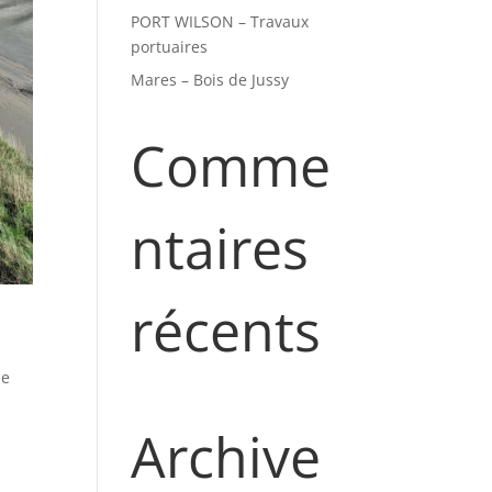
PORT WILSON – Travaux
portuaires
Mares – Bois de Jussy
Comme
ntaires
récents
ne
Archive