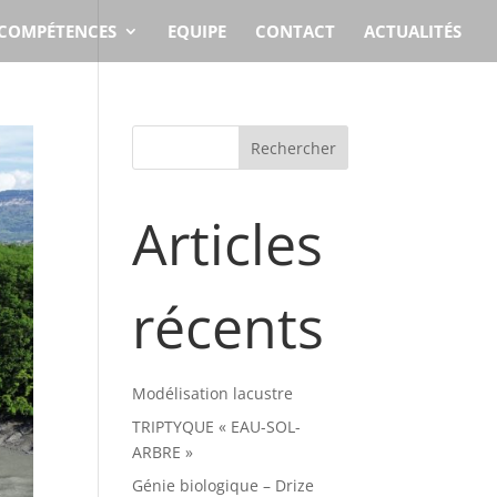
COMPÉTENCES
EQUIPE
CONTACT
ACTUALITÉS
Articles
récents
Modélisation lacustre
TRIPTYQUE « EAU-SOL-
ARBRE »
Génie biologique – Drize