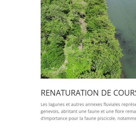
RENATURATION DE COURS
Les lagunes et autres annexes fluviales repré
genevois, abritant une faune et une flore rem
d’importance pour la faune piscicole, notamme