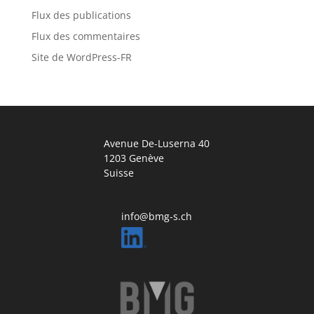
Flux des publications
Flux des commentaires
Site de WordPress-FR
Avenue De-Luserna 40
1203 Genève
Suisse
info@bmg-s.ch