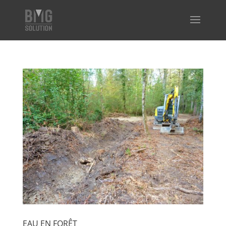
EAU EN FORÊT