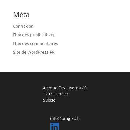
Méta
Connexion
Flux des publications
Flux des commentaires
Site de WordPress-FR
Avenue De-Luserna 40
1203 Genève
Suisse
info@bmg-s.ch